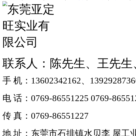
联系人：陈先生、王先生
手 机：13602342162、1392928736
电 话：0769-86551225 0769-86551
传 真：0769-86551227
地 址：东莞市石排镇水贝李 屋工